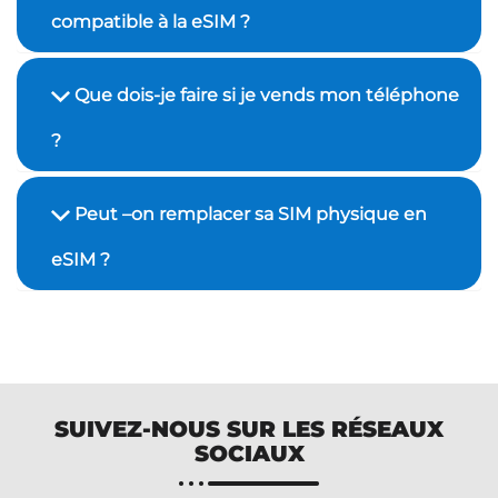
compatible à la eSIM ?
Que dois-je faire si je vends mon téléphone
?
Peut –on remplacer sa SIM physique en
eSIM ?
SUIVEZ-NOUS SUR LES RÉSEAUX
SOCIAUX