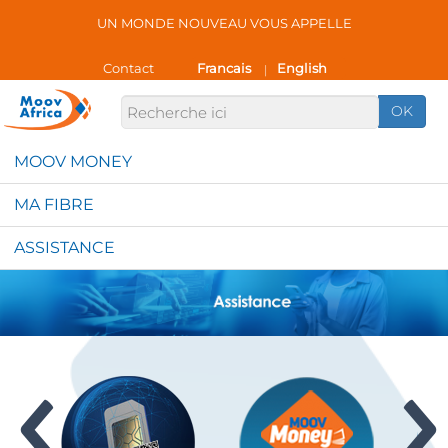
UN MONDE NOUVEAU VOUS APPELLE
Contact
Francais
English
|
OK
MOOV MONEY
MA FIBRE
ASSISTANCE