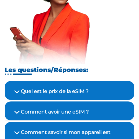
Les questions/Réponses:
Quel est le prix de la eSIM ?
Comment avoir une eSIM ?
Comment savoir si mon appareil est