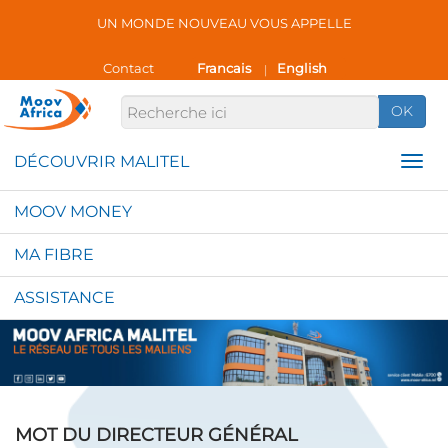
UN MONDE NOUVEAU VOUS APPELLE
Contact
Francais
English
|
OK
MOOV MONEY
MA FIBRE
ASSISTANCE
MOT DU DIRECTEUR GÉNÉRAL