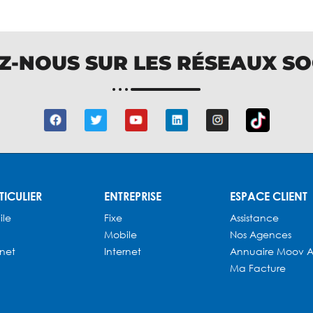
Z-NOUS SUR LES RÉSEAUX S
TICULIER
ENTREPRISE
ESPACE CLIENT
ile
Fixe
Assistance
Mobile
Nos Agences
rnet
Internet
Annuaire
Moov A
Ma Facture