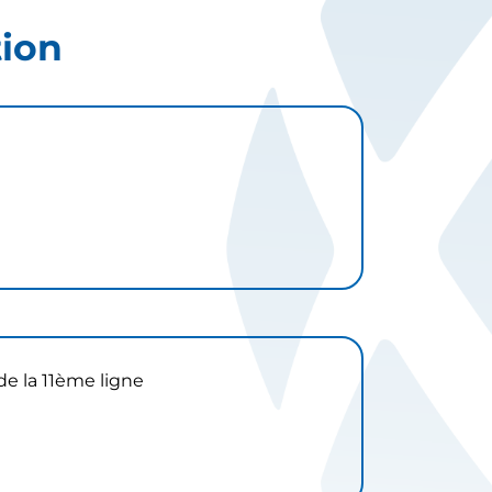
tion
 de la 11ème ligne