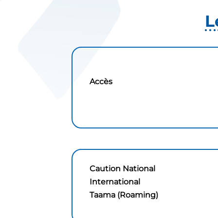
L
Accès
Caution National
International
Taama (Roaming)