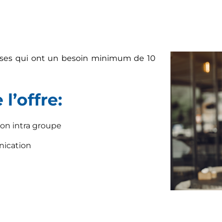
rises qui ont un besoin minimum de 10
l’offre:
ion intra groupe
ication