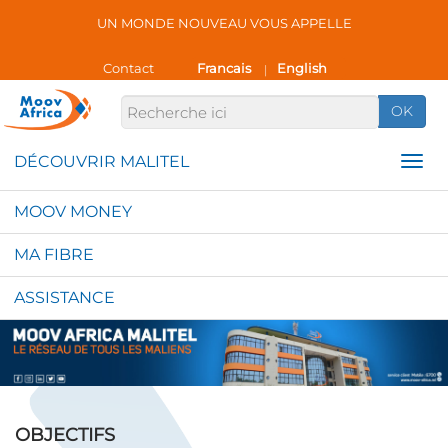
UN MONDE NOUVEAU VOUS APPELLE
Contact
Francais
English
|
OK
MOOV MONEY
MA FIBRE
ASSISTANCE
OBJECTIFS