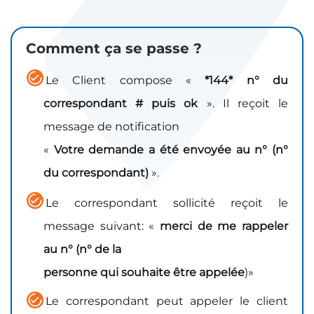
Comment ça se passe ?
Le Client compose «
*144* n° du
correspondant # puis ok
». Il reçoit le
message de notification
«
Votre demande a été envoyée au n° (n°
du correspondant)
».
Le correspondant sollicité reçoit le
message suivant: «
merci de me rappeler
au n° (n° de la
personne qui souhaite être appelée
)»
Le correspondant peut appeler le client