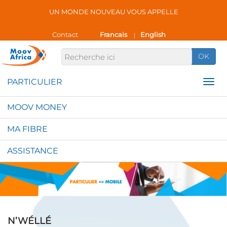
UN MONDE NOUVEAU VOUS APPELLE
Contact
Francais
English
|
OK
MOOV MONEY
MA FIBRE
ASSISTANCE
N’WÉLLÉ