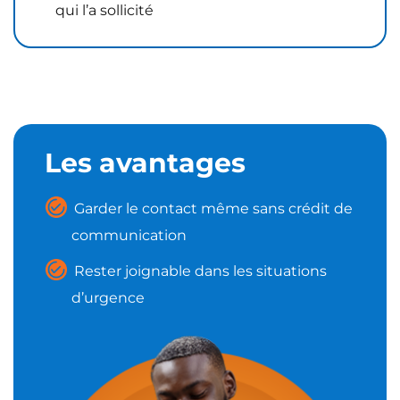
qui l’a sollicité
Les avantages
Garder le contact même sans crédit de
communication
Rester joignable dans les situations
d’urgence