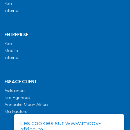
Fixe
Internet
ENTREPRISE
Fixe
Mobile
Internet
ESPACE CLIENT
Assistance
Nos Agences
Annuaire
Moov Africa
Ma Facture
Les cookies sur www.moov-
africa.ml