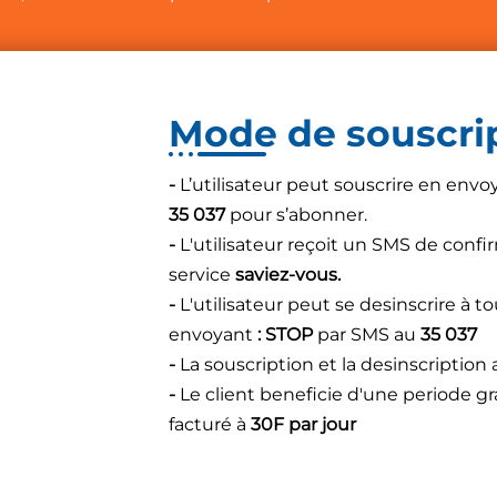
Mode de souscri
-
L’utilisateur peut souscrire en env
35 037
pour s’abonner.
-
L'utilisateur reçoit un SMS de con
service
saviez-vous.
-
L'utilisateur peut se desinscrire à
envoyant
: STOP
par SMS au
35 037
-
La souscription et la desinscription
-
Le client beneficie d'une periode grat
facturé à
30F par jour