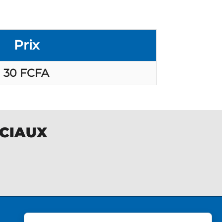
Prix
30 FCFA
OCIAUX