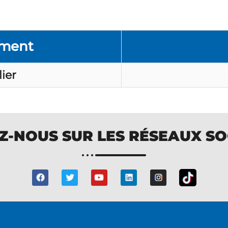
ment​
ier
Z-NOUS SUR LES RÉSEAUX S