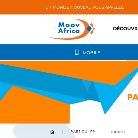
UN MONDE NOUVEAU VOUS APPELLE
DÉCOUVR
MOBILE
PARTICULIER
Mobile