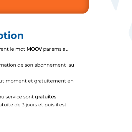
ption
oyant le mot
MOOV
par sms au
firmation de son abonnement au
 tout moment et gratuitement en
 au service sont
gratuites
uite de 3 jours et puis il est